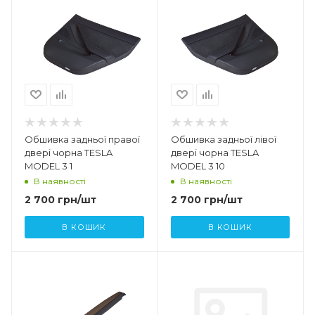
Обшивка задньої правої
Обшивка задньої лівої
двері чорна TESLA
двері чорна TESLA
MODEL 3 1
MODEL 3 10
В наявності
В наявності
2 700
грн
/шт
2 700
грн
/шт
В КОШИК
В КОШИК