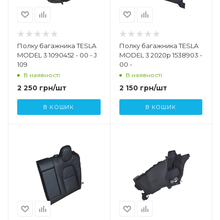
Полку багажника TESLA
Полку багажника TESLA
MODEL 3 1090452 - 00 - J
MODEL 3 2020р 1538903 -
109
00 -
В наявності
В наявності
2 250
грн
/шт
2 150
грн
/шт
В КОШИК
В КОШИК