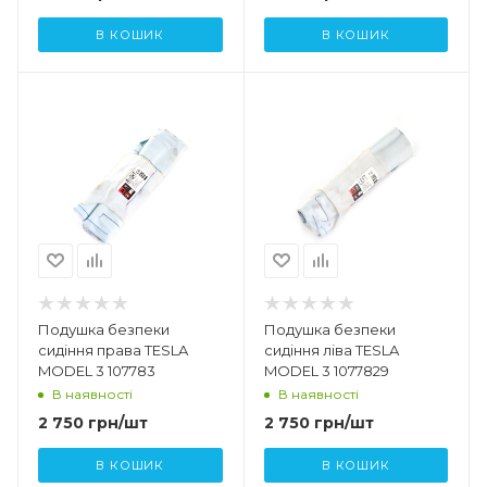
В КОШИК
В КОШИК
Подушка безпеки
Подушка безпеки
сидіння права TESLA
сидіння ліва TESLA
MODEL 3 107783
MODEL 3 1077829
В наявності
В наявності
2 750
грн
/шт
2 750
грн
/шт
В КОШИК
В КОШИК