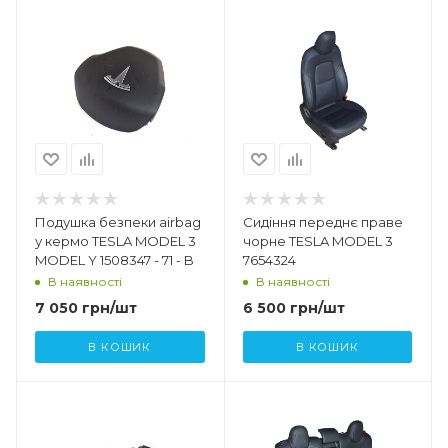
Подушка безпеки airbag
Сидіння переднє праве
у кермо TESLA MODEL 3
чорне TESLA MODEL 3
MODEL Y 1508347 - 71 - B
7654324
В наявності
В наявності
7 050
грн
/шт
6 500
грн
/шт
В КОШИК
В КОШИК