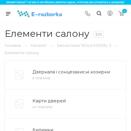
0
Елементи салону
326
—
—
—
Головна
Каталог
Запчастини TESLA MODEL 3
Елементи салону
Дзеркала і сонцезахисні козирки
9 ТОВАРІВ
Карти дверей
47 ТОВАРІВ
Килимки