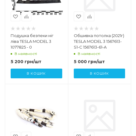
Подушка безпеки ніг
Обшивка потолка (2021г)
ліва TESLA MODEL 3
TESLA MODEL 3 1567613-
1077825 - 0
S1-C 1567613-61-A
В наявності
В наявності
5 200
грн
/шт
5 000
грн
/шт
В КОШИК
В КОШИК