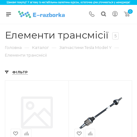
0
Елементи трансмісії
5
—
—
—
Головна
Каталог
Запчастини Tesla Model Y
Елементи трансмісії
ФІЛЬТР