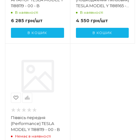
1188119 - 00 - B
TESLA MODEL Y 1188165 -
00 - A
В наявності
В наявності
6 285
грн
/шт
4 550
грн
/шт
В КОШИК
В КОШИК
Піввісь передня
(Performance) TESLA
MODEL Y 1188119 - 00 - B
Немає в наявності