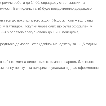
у режим роботи до 14.00, опрацьовуються заявки та
жності, Великдень, та ін) буде повідомленно додатково.
яється до покупця цього ж дня. Якщо ж після – відправку
і у п'ятницю). Покупки через сайт, що були оформлені у
ання з оплатою врегульовано до 15.00 понеділка).
опередньою домовленістю (дзвінок менеджеру за 1-1,5 години
 в кабінет можна лише після отримання пароля. Для цього
 електронну пошту, яка використовувалася під час оформлення