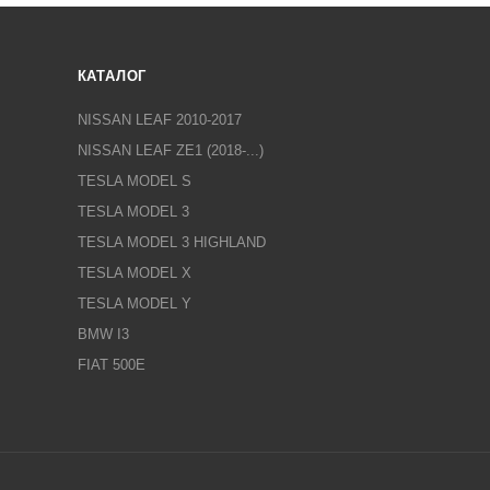
КАТАЛОГ
NISSAN LEAF 2010-2017
NISSAN LEAF ZE1 (2018-...)
TESLA MODEL S
TESLA MODEL 3
TESLA MODEL 3 HIGHLAND
TESLA MODEL X
TESLA MODEL Y
BMW I3
FIAT 500E