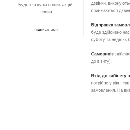
дзвінки, виконують
Будьте в курсі наших акцій і
приймаються дзвінк
новин
Відправка замов
ПІДПИСАТИСЯ
буде здійснено нас
суботу та неділю, 
Самовивіз
здійсню
до візиту).
Вхід до кабінету 
потрібно у вікні «
замовлення. На вка