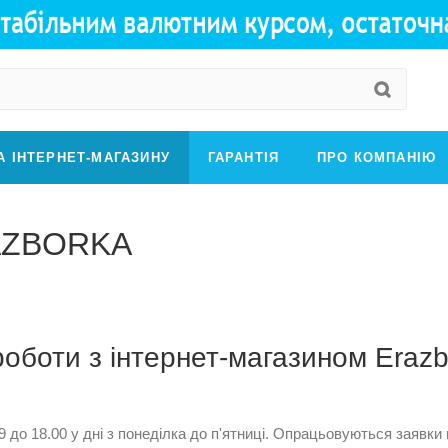
А ІНТЕРНЕТ-МАГАЗИНУ
ГАРАНТІЯ
ПРО КОМПАНІЮ
RAZBORKA
оботи з інтернет-магазином Erazb
9 до 18.00 у дні з понеділка до п'ятниці. Опрацьовуються заявки 