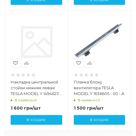
Накладка центральной
Планка блоку
стойки нижняя левая
вентилятора TESLA
TESLA MODEL Y 1494623-
MODEL Y 1636605 - 00 - A
00-F
В наявності
В наявності
1 600
грн
/шт
1 500
грн
/шт
В КОШИК
В КОШИК