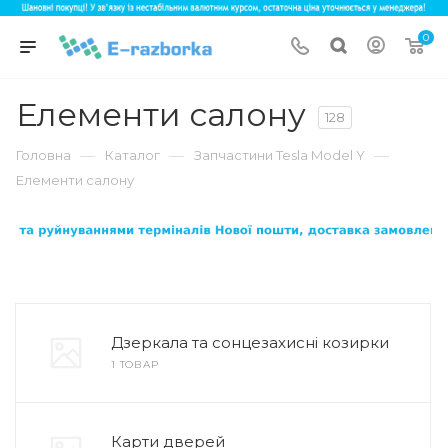
0
Елементи салону
128
—
—
—
Головна
Каталог
Запчастини Tesla Model Y
Елементи салону
Дзеркала та сонцезахисні козирки
1 ТОВАР
Карти дверей