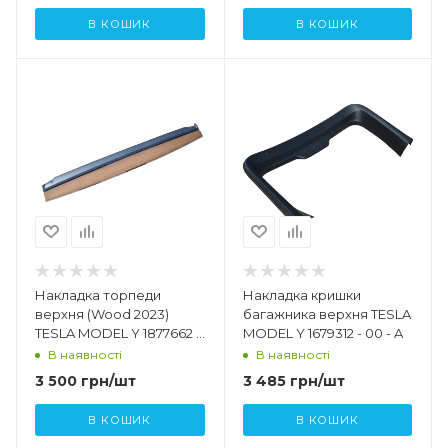
В КОШИК
В КОШИК
Накладка торпеди
Накладка кришки
верхня (Wood 2023)
багажника верхня TESLA
TESLA MODEL Y 1877662 -
MODEL Y 1679312 - 00 - A
00 - A
В наявності
В наявності
3 500
грн
/шт
3 485
грн
/шт
В КОШИК
В КОШИК