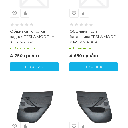
Обшивка потолка
Обшивка пола
задняя TESLA MODEL Y
багажника TESLA MODEL
1656752-TX-A
Y 1493070-00-C
В наявності
В наявності
4 750
грн
/шт
4 650
грн
/шт
В КОШИК
В КОШИК