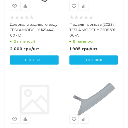
Дзеркало заднього виду
Педаль тормоза (2023)
TESLA MODEL Y 1494441 -
TESLA MODEL Y 2288691-
00 - D
00-A
В наявності
В наявності
2 000
грн
/шт
1 985
грн
/шт
В КОШИК
В КОШИК