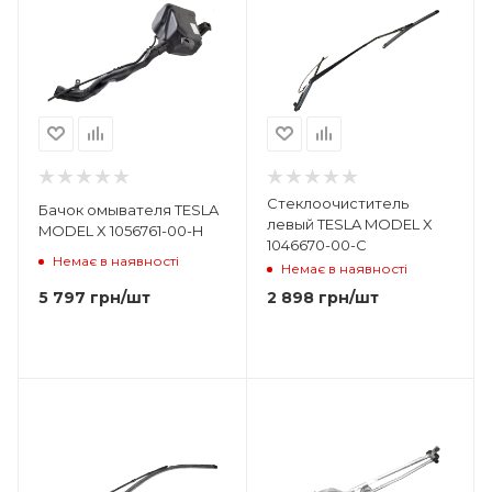
Стеклоочиститель
Бачок омывателя TESLA
левый TESLA MODEL X
MODEL X 1056761-00-H
1046670-00-C
Немає в наявності
Немає в наявності
5 797
грн
/шт
2 898
грн
/шт