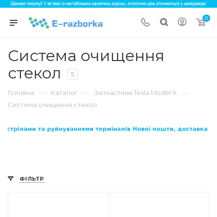
0
Система очищення
стекол
5
—
—
—
Головна
Каталог
Запчастини Tesla Model X
Система очищення стекол
ФІЛЬТР