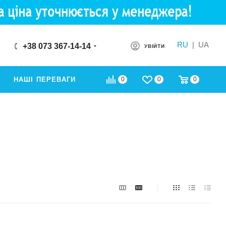
RU
|
UA
+38 073 367-14-14
УВІЙТИ
0
0
0
НАШІ ПЕРЕВАГИ