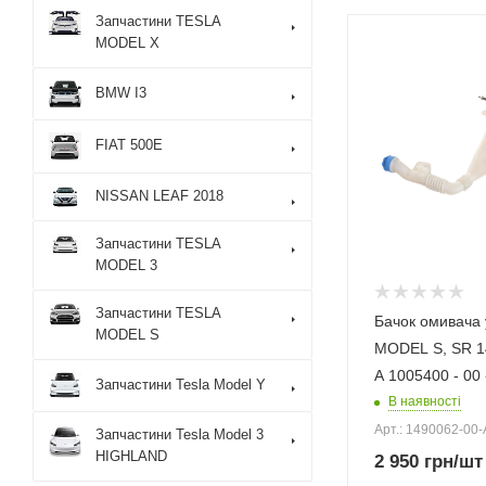
Запчастини TESLA
MODEL X
BMW I3
FIAT 500E
NISSAN LEAF 2018
Запчастини TESLA
MODEL 3
Запчастини TESLA
Бачок омивача 
MODEL S
MODEL S, SR 14
A 1005400 - 00 
Запчастини Tesla Model Y
В наявності
Арт.: 1490062-00-
Запчастини Tesla Model 3
HIGHLAND
2 950
грн
/шт