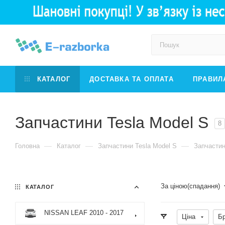
КАТАЛОГ
ДОСТАВКА ТА ОПЛАТА
ПРАВИЛ
Запчастини Tesla Model S
8
—
—
—
Головна
Каталог
Запчастини Tesla Model S
Запчастин
За ціною(спадання)
КАТАЛОГ
NISSAN LEAF 2010 - 2017
Ціна
Б