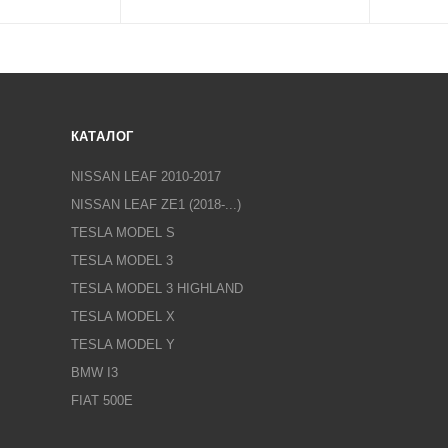
КАТАЛОГ
NISSAN LEAF 2010-2017
NISSAN LEAF ZE1 (2018-...)
TESLA MODEL S
TESLA MODEL 3
TESLA MODEL 3 HIGHLAND
TESLA MODEL X
TESLA MODEL Y
BMW I3
FIAT 500E