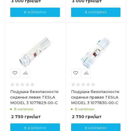
3 000
грн
/шт
3 000
грн
/шт
В КОРЗИНУ
В КОРЗИНУ
Подушка безопасности
Подушка безопасности
сиденья левая TESLA
сиденья правая TESLA
MODEL 3 1077829-00-C
MODEL 3 1077830-00-C
В наличии
В наличии
2 750
грн
/шт
2 750
грн
/шт
В КОРЗИНУ
В КОРЗИНУ