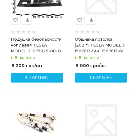
Подушка безопасности
Обшивка потолка
ног левая TESLA
(2021г) TESLA MODEL 3
MODEL 3 1077825-00-D
1567613-S1-C 1567613-61-
A
В наличии
В наличии
5 200
грн
/шт
5 000
грн
/шт
В КОРЗИНУ
В КОРЗИНУ