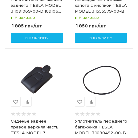
заднего TESLA MODEL
капота с кнопкой TESLA
3 1091069-00-D 1091069-
MODEL 3 1555579-00-B
00-E
В наличии
В наличии
1 885
грн
/шт
1 850
грн
/шт
В КОРЗИНУ
В КОРЗИНУ
Сиденье заднее
Уплотнитель переднего
правое верхняя часть
багажника TESLA
TESLA MODEL 3
MODEL 3 1090492-00-B