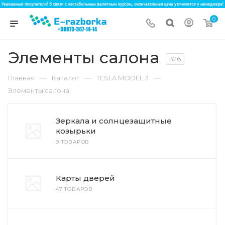
0
Элементы салона
326
—
—
—
Главная
Каталог
TESLA MODEL 3
Элементы салона
Зеркала и солнцезащитные
козырьки
9 ТОВАРОВ
Карты дверей
47 ТОВАРОВ