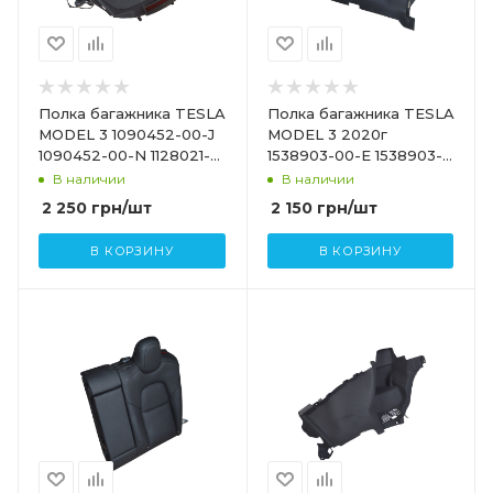
Полка багажника TESLA
Полка багажника TESLA
MODEL 3 1090452-00-J
MODEL 3 2020г
1090452-00-N 1128021-
1538903-00-E 1538903-
00-E
00-B
В наличии
В наличии
2 250
грн
/шт
2 150
грн
/шт
В КОРЗИНУ
В КОРЗИНУ