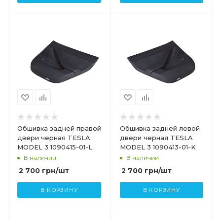
Обшивка задней правой
Обшивка задней левой
двери черная TESLA
двери черная TESLA
MODEL 3 1090415-01-L
MODEL 3 1090413-01-K
В наличии
В наличии
2 700
грн
/шт
2 700
грн
/шт
В КОРЗИНУ
В КОРЗИНУ