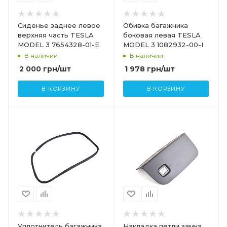
Сиденье заднее левое
Обивка багажника
верхняя часть TESLA
боковая левая TESLA
MODEL 3 7654328-01-E
MODEL 3 1082932-00-I
В наличии
В наличии
2 000
грн
/шт
1 978
грн
/шт
В КОРЗИНУ
В КОРЗИНУ
Уплотнитель багажника
Накладка петли замка