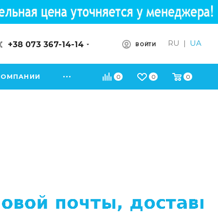
RU
|
UA
+38 073 367-14-14
ВОЙТИ
КОМПАНИИ
0
0
0