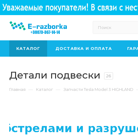
КАТАЛОГ
ДОСТАВКА И ОПЛАТА
ГАР
Детали подвески
26
—
—
Главная
Каталог
Запчасти Tesla Model 3 HIGHLAND