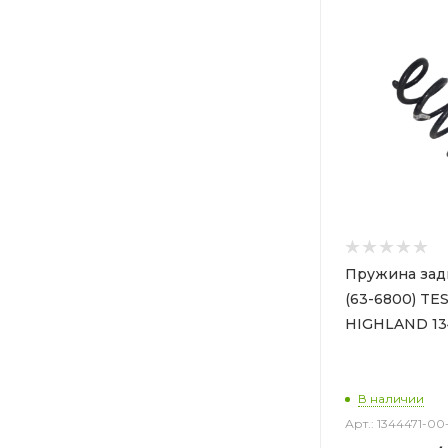
Пружина зад
(63-6800) TE
HIGHLAND 13
В наличии
Арт.: 1344471-00