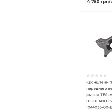
4 750
грн
/
Кронштейн 
переднего в
рычага TESL
HIGHLAND 13
1044036-00-