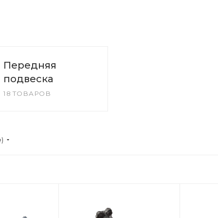
Передняя
подвеска
18 ТОВАРОВ
е)