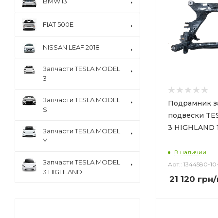
BMW I3
FIAT 500E
NISSAN LEAF 2018
Запчасти TESLA MODEL
3
Запчасти TESLA MODEL
Подрамник з
S
подвески TESLA 
3 HIGHLAND 
Запчасти TESLA MODEL
Y
В наличии
Запчасти TESLA MODEL
Арт.: 1344580-10
3 HIGHLAND
21 120
грн