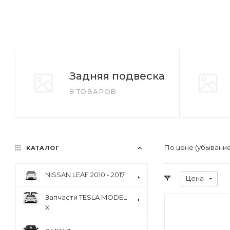
Задняя подвеска
8 ТОВАРОВ
По цене (убывани
КАТАЛОГ
NISSAN LEAF 2010 - 2017
Цена
Запчасти TESLA MODEL
X