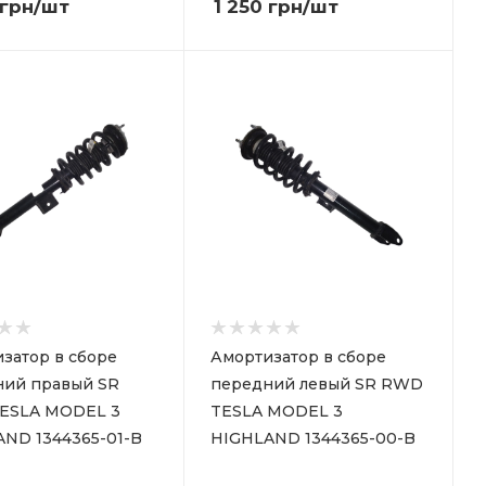
грн
/шт
1 250
грн
/шт
затор в сборе
Амортизатор в сборе
ний правый SR
передний левый SR RWD
ESLA MODEL 3
TESLA MODEL 3
ND 1344365-01-B
HIGHLAND 1344365-00-B