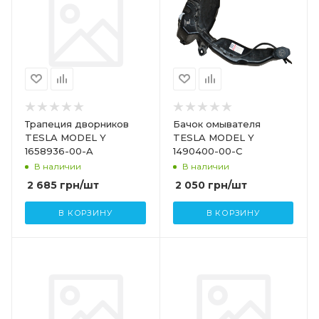
Трапеция дворников
Бачок омывателя
TESLA MODEL Y
TESLA MODEL Y
1658936-00-A
1490400-00-C
В наличии
В наличии
2 685
грн
/шт
2 050
грн
/шт
В КОРЗИНУ
В КОРЗИНУ