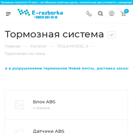
0
Тормозная система
41
—
—
—
Главная
Каталог
TESLA MODEL 3
Тормозная система
Блок ABS
4 ТОВАРА
Датчики ABS