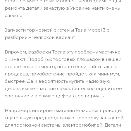
стоит в случае с Tesla Model 3 – необходимые для
ремонта детали зачастую в Украине найти очень
сложно.
Запчасти тормозной системы Tesla Model 3 с
разборки – неплохой вариант
Впрочем, разборки Тесла эту проблему частично
снимают. Подобных торговых площадок в нашей
стране пока немного, но зато если найти такого
продавца, приобретение пройдет, как минимум,
быстрее. Да и вероятность купить надежную
деталь выше – можно самостоятельно оценить ее
состояние и в случае дефекта, ее вернуть.
Например, интернет-магазин Erazborka проводит
тщательную предпродажную проверку запчастей
для тормозной системы электромобилей. Детали