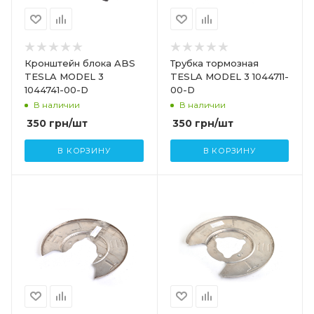
Кронштейн блока ABS
Трубка тормозная
TESLA MODEL 3
TESLA MODEL 3 1044711-
1044741-00-D
00-D
В наличии
В наличии
350
грн
/шт
350
грн
/шт
В КОРЗИНУ
В КОРЗИНУ