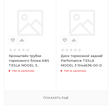
Кронштейн трубки
Диск тормозной задний
тормозного блока ABS
Perfomance TESLA
TESLA MODEL 3
MODEL 3 1044636-00-D
1044718-00-C
Нет в наличии
Нет в наличии
ПОКАЗАТЬ ЕЩЕ