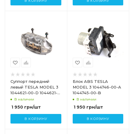
В КОРЗИНУ
В КОРЗИНУ
Суппорт передний
Блок ABS TESLA
левый TESLA MODEL 3
MODEL 3 1044746-00-A
1044621-00-D 1044621-
1044745-00-B
00-E
В наличии
В наличии
1 950
грн
/шт
1 950
грн
/шт
В КОРЗИНУ
В КОРЗИНУ