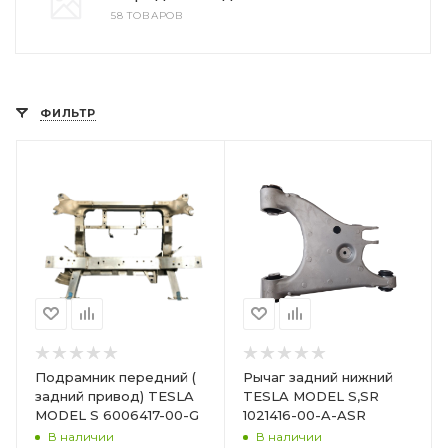
58 ТОВАРОВ
ФИЛЬТР
Подрамник передний (
Рычаг задний нижний
задний привод) TESLA
TESLA MODEL S,SR
MODEL S 6006417-00-G
1021416-00-A-ASR
В наличии
В наличии