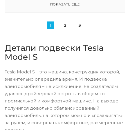
ПОКАЗАТЬ ЕЩЕ
1
2
3
Детали подвески Tesla
Model S
Tesla Model S – это машина, конструкция которой,
значительно опередила время. И подвеска
электромобиля – не исключение. Ее создателям
удалось драйверской остроты в общем-то
премиальной и комфортной машине. На выходе
получился довольно сбалансированный
электромобиль, на котором можно и «позажигать»
за рулем, и совершать комфортные, размеренные
поездки.