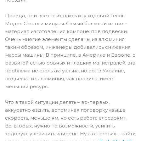
Правда, при всех этих плюсах, у ходовой Теслы
Модел С есть и минусы. Самый большой из них –
материал изготовления компонентов подвески.
Очень многие элементы сделаны из алюминия;
таким образом, инженеры добивались снижения
массы машины. В принципе, в Америке и Европе, с
развитой сетью ровных и гладких магистралей, эта
проблема не столь актуальна, но вот в Украине,
подвеска из алюминия, как правило, имеет
меньший ресурс.
Что в такой ситуации делать – во-первых,
аккуратно ездить, вспоминая поговорку «выше
скорость, меньше ям, но есть работа слесарям».
Во-вторых, нужно по возможности, усилить
ходовую, увеличить клиренс. Ну а в-третьих – найти