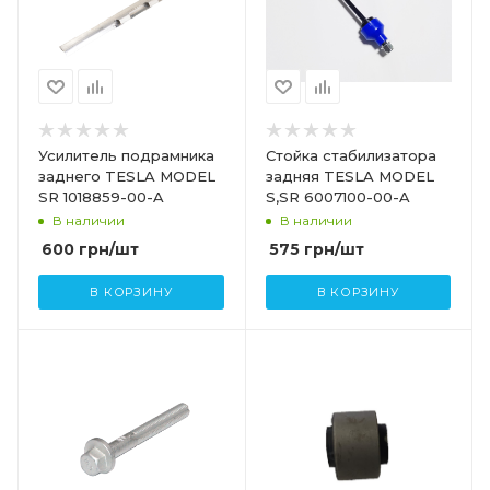
Усилитель подрамника
Стойка стабилизатора
заднего TESLA MODEL
задняя TESLA MODEL
SR 1018859-00-A
S,SR 6007100-00-A
В наличии
В наличии
600
грн
/шт
575
грн
/шт
В КОРЗИНУ
В КОРЗИНУ