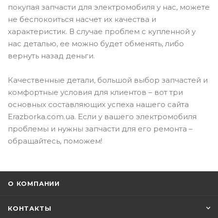
покупая запчасти для электромобиля у нас, можете
не беспокоиться насчет их качества и
характеристик. В случае проблем с купленной у
нас деталью, ее можно будет обменять, либо
вернуть назад деньги.
Качественные детали, большой выбор запчастей и
комфортные условия для клиентов – вот три
основных составляющих успеха нашего сайта
Erazborka.com.ua. Если у вашего электромобиля
проблемы и нужны запчасти для его ремонта –
обращайтесь, поможем!
О КОМПАНИИ
КОНТАКТЫ