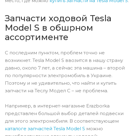
место, где можно
купить запчасти на Tesla Model S
.
Запчасти ходовой Tesla
Model S в обшрном
ассортименте
С последним пунктом, проблем точно не
возникнет. Tesla Model S ввозится в нашу страну
давно, около 7 лет, а сейчас эта машина – второй
по популярности электромобиль в Украине.
Поэтому и не удивительно, что найти и купить
запчасти на Теслу Модел С – не проблема.
Например, в интернет-магазине Erazborka
представлен большой выбор деталей подвески
для этого электромобиля. В соответствующем
каталоге запчастей Tesla Model S
можно