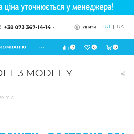
RU
|
UA
+38 073 367-14-14
УВІЙТИ
 КОМПАНІЮ
0
0
0
DEL 3 MODEL Y
50-01-C