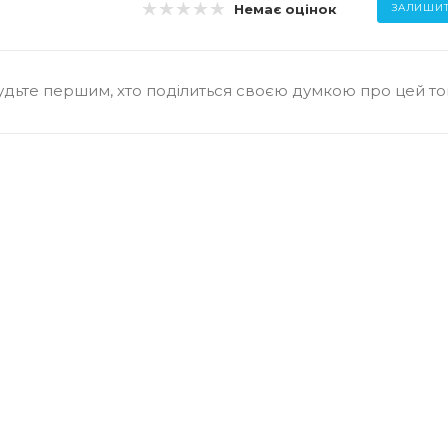
Немає оцінок
ЗАЛИШИТ
удьте першим, хто поділиться своєю думкою про цей т