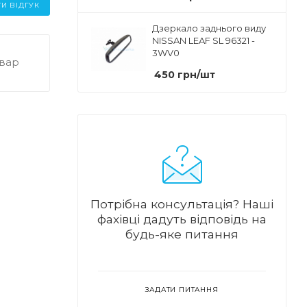
И ВІДГУК
Дзеркало заднього виду
NISSAN LEAF SL 96321 -
3WV0
овар
450
грн
/шт
Потрібна консультація?
Наші
фахівці дадуть відповідь на
будь-яке питання
ЗАДАТИ ПИТАННЯ