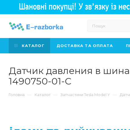
КАТАЛОГ
ДОСТАВКА ТА ОПЛАТА
П
Датчик давления в шина
1490750-01-C
—
—
—
Головна
Каталог
Запчастини Tesla Model Y
Датч