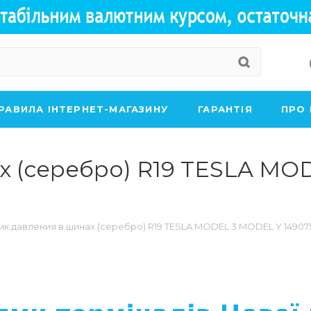
РАВИЛА ІНТЕРНЕТ-МАГАЗИНУ
ГАРАНТІЯ
ПРО
х (серебро) R19 TESLA MO
ик давления в шинах (серебро) R19 TESLA MODEL 3 MODEL Y 14907