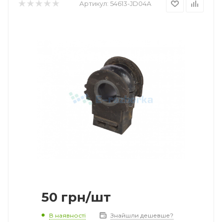
Артикул:
54613-JD04A
50
грн
/шт
В наявності
Знайшли дешевше?