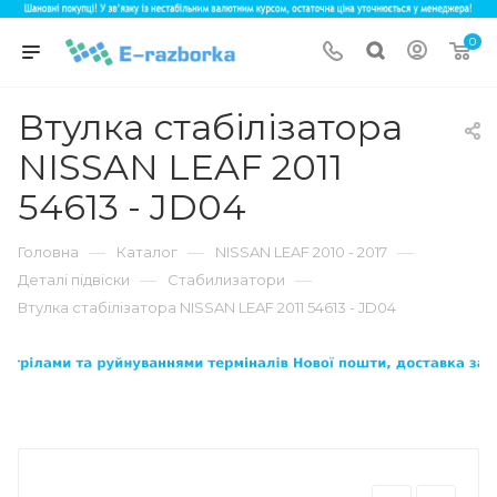
0
Втулка стабілізатора
NISSAN LEAF 2011
54613 - JD04
—
—
—
Головна
Каталог
NISSAN LEAF 2010 - 2017
—
—
Деталі підвіски
Стабилизатори
Втулка стабілізатора NISSAN LEAF 2011 54613 - JD04