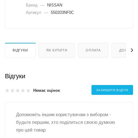
Бренд
—
NISSAN
Артикул
—
550203NF0C
ВІДГУКИ
ЯК КУПИТИ
ОПЛАТА
ДОСТАВК
Відгуки
Немає оцінок
ЗАЛИШИТИ ВІДГУК
Допоможіть іншим користувачам з вибором -
будьте першим, хто поділиться своєю думкою
про цей товар