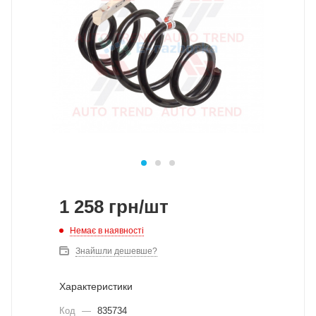
1 258
грн
/шт
Немає в наявності
Знайшли дешевше?
Характеристики
Код
—
835734