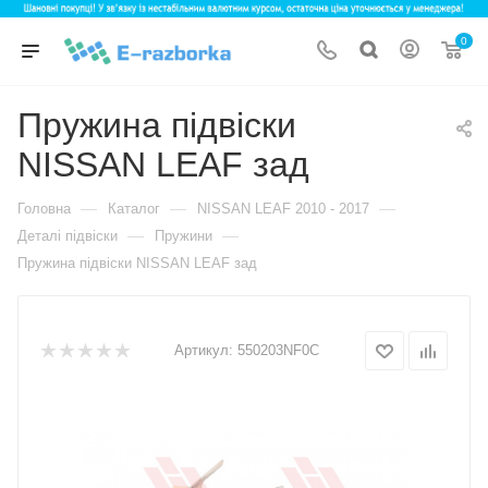
0
Пружина підвіски
NISSAN LEAF зад
—
—
—
Головна
Каталог
NISSAN LEAF 2010 - 2017
—
—
Деталі підвіски
Пружини
Пружина підвіски NISSAN LEAF зад
Артикул:
550203NF0C