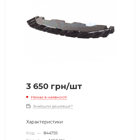
3 650
грн
/шт
Немає в наявності
Знайшли дешевше?
Характеристики
Код
—
844755