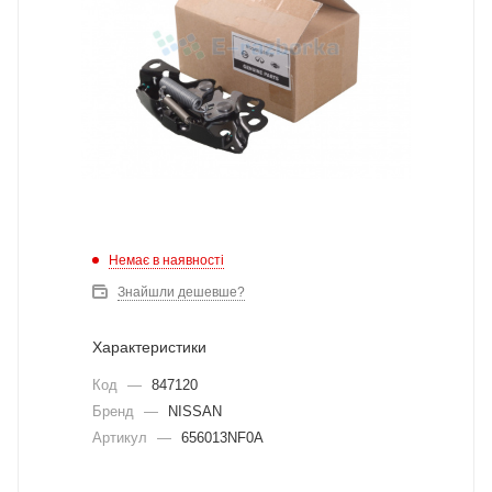
Немає в наявності
Знайшли дешевше?
Характеристики
Код
—
847120
Бренд
—
NISSAN
Артикул
—
656013NF0A