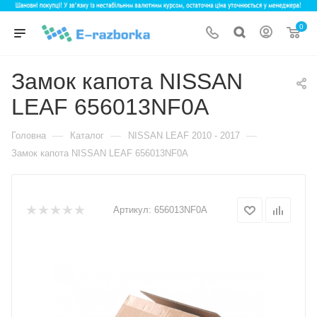
0
Замок капота NISSAN
LEAF 656013NF0A
—
—
—
Головна
Каталог
NISSAN LEAF 2010 - 2017
Замок капота NISSAN LEAF 656013NF0A
Артикул:
656013NF0A