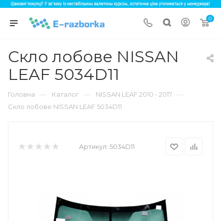
0
Скло лобове NISSAN
LEAF 5034D11
—
—
—
Головна
Каталог
NISSAN LEAF 2010 - 2017
Скло лобове NISSAN LEAF 5034D11
Артикул:
5034D11