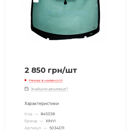
2 850
грн
/шт
Немає в наявності
Знайшли дешевше?
Характеристики
Код
—
845338
Бренд
—
XINYI
Артикул
—
5034D11