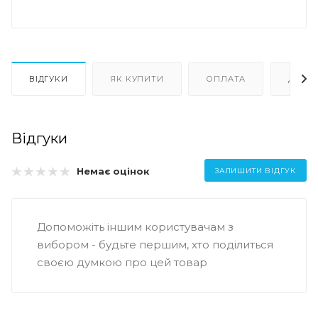
ВІДГУКИ
ЯК КУПИТИ
ОПЛАТА
ДОСТ
Відгуки
Немає оцінок
ЗАЛИШИТИ ВІДГУК
Допоможіть іншим користувачам з
вибором - будьте першим, хто поділиться
своєю думкою про цей товар