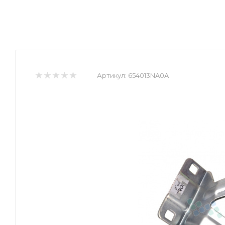
Артикул:
654013NA0A