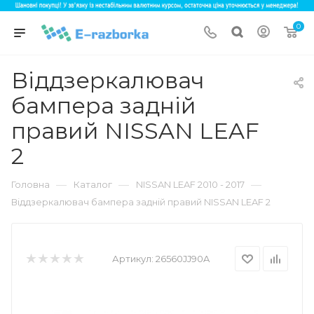
0
Віддзеркалювач
бампера задній
правий NISSAN LEAF
2
—
—
—
Головна
Каталог
NISSAN LEAF 2010 - 2017
Віддзеркалювач бампера задній правий NISSAN LEAF 2
Артикул:
26560JJ90A