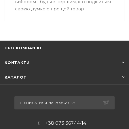
вибором - будьте першим, хто поділиться
своєю думкою про цей товар
ПРО КОМПАНІЮ
КОНТАКТИ
КАТАЛОГ
ПІДПИСАТИСЯ НА РОЗСИЛКУ
+38 073 367-14-14