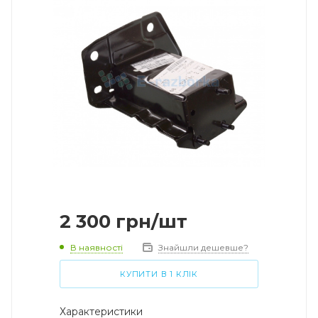
2 300
грн
/шт
В наявності
Знайшли дешевше?
КУПИТИ В 1 КЛІК
Характеристики