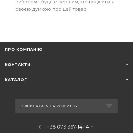
вибором - будьте першим, хто поділиться
своєю думкою про цей товар
ПРО КОМПАНІЮ
КОНТАКТИ
КАТАЛОГ
ПІДПИСАТИСЯ НА РОЗСИЛКУ
+38 073 367-14-14