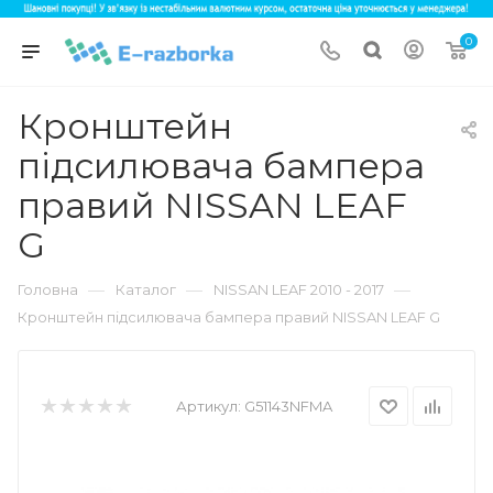
0
Кронштейн
підсилювача бампера
правий NISSAN LEAF
G
—
—
—
Головна
Каталог
NISSAN LEAF 2010 - 2017
Кронштейн підсилювача бампера правий NISSAN LEAF G
Артикул:
G51143NFMA