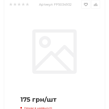
Артикул:
FP5034932
175
грн
/шт
Немає в наявності