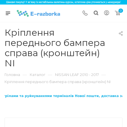
0
Кріплення
переднього бампера
справа (кронштейн)
NI
—
—
—
Головна
Каталог
NISSAN LEAF 2010 - 2017
Кріплення переднього бампера справа (кронштейн) NI