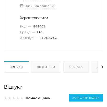
Знайшли дешевше?
Характеристики
Код
—
848409
Бренд
—
FPS
Артикул
—
FP5034932
ВІДГУКИ
ЯК КУПИТИ
ОПЛАТА
ДОСТ
Відгуки
Немає оцінок
ЗАЛИШИТИ ВІДГУК