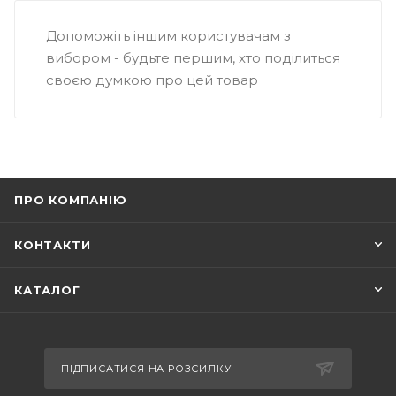
Допоможіть іншим користувачам з
вибором - будьте першим, хто поділиться
своєю думкою про цей товар
ПРО КОМПАНІЮ
КОНТАКТИ
КАТАЛОГ
ПІДПИСАТИСЯ НА РОЗСИЛКУ