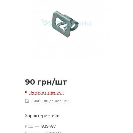
90
грн
/шт
Немає в наявності
Знайшли дешевше?
Характеристики
Код
—
839487