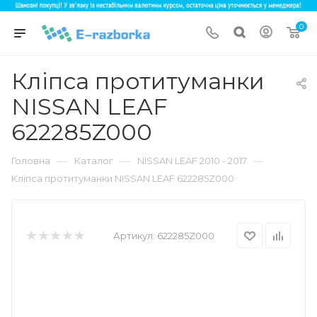
0
Кліпса протитуманки
NISSAN LEAF
622285Z000
—
—
—
Головна
Каталог
NISSAN LEAF 2010 - 2017
Кліпса протитуманки NISSAN LEAF 622285Z000
Артикул:
622285Z000