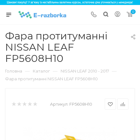
0
Фара протитуманні
NISSAN LEAF
FP5608H10
—
—
—
Головна
Каталог
NISSAN LEAF 2010 - 2017
Фара протитуманні NISSAN LEAF FP5608H10
Артикул:
FP5608H10