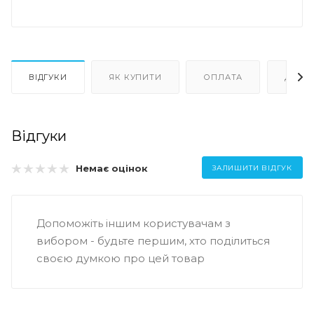
ВІДГУКИ
ЯК КУПИТИ
ОПЛАТА
ДОСТ
Відгуки
Немає оцінок
ЗАЛИШИТИ ВІДГУК
Допоможіть іншим користувачам з
вибором - будьте першим, хто поділиться
своєю думкою про цей товар