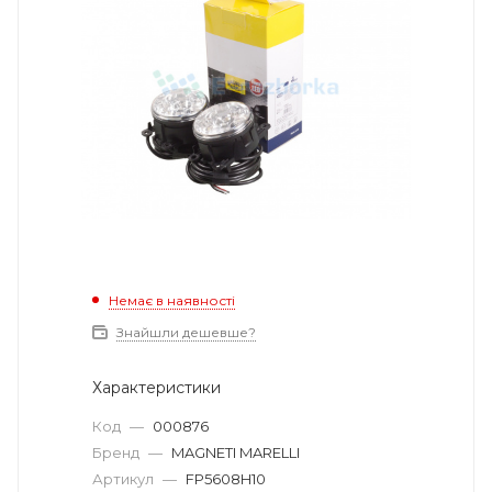
Немає в наявності
Знайшли дешевше?
Характеристики
Код
—
000876
Бренд
—
MAGNETI MARELLI
Артикул
—
FP5608H10