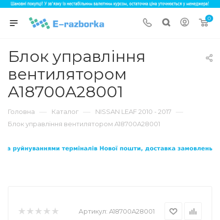
0
Блок управління
вентилятором
A18700A28001
—
—
—
Головна
Каталог
NISSAN LEAF 2010 - 2017
Блок управління вентилятором A18700A28001
Артикул:
A18700A28001