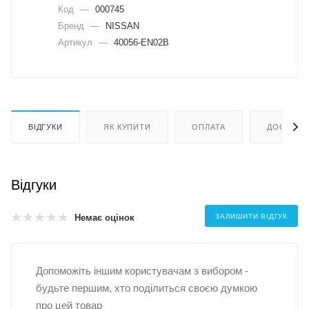
Код
—
000745
Бренд
—
NISSAN
Артикул
—
40056-EN02B
ВІДГУКИ
ЯК КУПИТИ
ОПЛАТА
ДОСТАВК
Відгуки
Немає оцінок
ЗАЛИШИТИ ВІДГУК
Допоможіть іншим користувачам з вибором -
будьте першим, хто поділиться своєю думкою
про цей товар