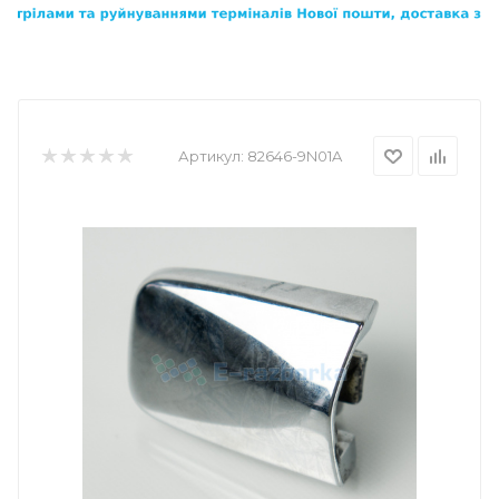
Артикул:
82646-9N01A