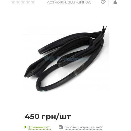
Артикул:
80831-3NF0A
450
грн
/шт
В наявності
Знайшли дешевше?