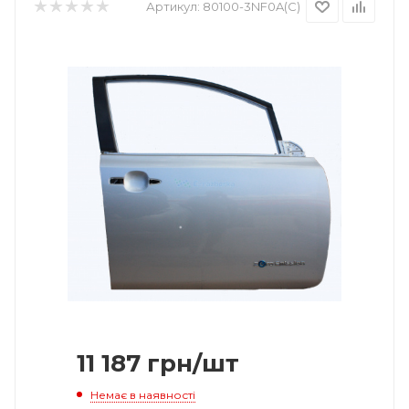
Артикул:
80100-3NF0A(С)
11 187
грн
/шт
Немає в наявності