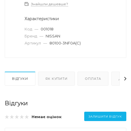
Знайшли дешевше?
Характеристики
Код
—
001018
Бренд
—
NISSAN
Артикул
—
80100-3NF0A(С)
ВІДГУКИ
ЯК КУПИТИ
ОПЛАТА
ДОСТ
Відгуки
Немає оцінок
ЗАЛИШИТИ ВІДГУК