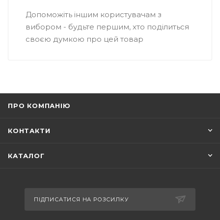
Допоможіть іншим користувачам з
вибором - будьте першим, хто поділиться
своєю думкою про цей товар
ПРО КОМПАНІЮ
КОНТАКТИ
КАТАЛОГ
ПІДПИСАТИСЯ НА РОЗСИЛКУ