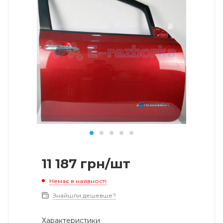
11 187
грн
/шт
Немає в наявності
Знайшли дешевше?
Характеристики