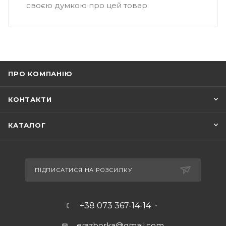
своєю думкою про цей товар
ПРО КОМПАНІЮ
КОНТАКТИ
КАТАЛОГ
ПІДПИСАТИСЯ НА РОЗСИЛКУ
+38 073 367-14-14
erazborka@gmail.com