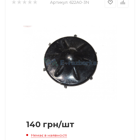
Артикул:
622A0-3N
140
грн
/шт
Немає в наявності