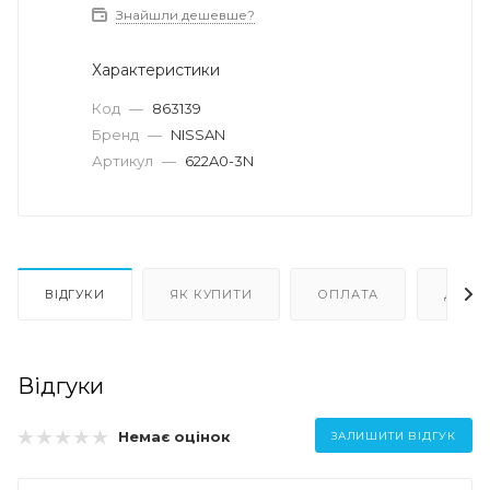
Знайшли дешевше?
Характеристики
Код
—
863139
Бренд
—
NISSAN
Артикул
—
622A0-3N
ВІДГУКИ
ЯК КУПИТИ
ОПЛАТА
ДОСТ
Відгуки
Немає оцінок
ЗАЛИШИТИ ВІДГУК