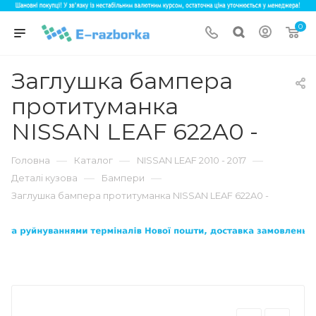
0
Заглушка бампера
протитуманка
NISSAN LEAF 622A0 -
—
—
—
Головна
Каталог
NISSAN LEAF 2010 - 2017
—
—
Деталі кузова
Бампери
Заглушка бампера протитуманка NISSAN LEAF 622A0 -