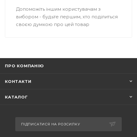
Допоможіть іншим користувачам з
вибором - будьте першим, хто поділиться
своєю думкою про цей товар
ПРО КОМПАНІЮ
КОНТАКТИ
КАТАЛОГ
ПІДПИСАТИСЯ НА РОЗСИЛКУ