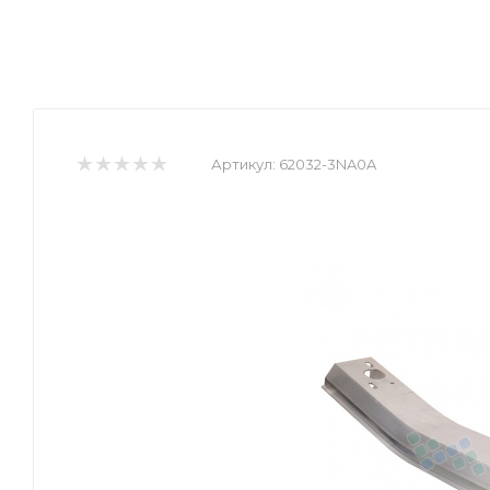
Артикул:
62032-3NA0A