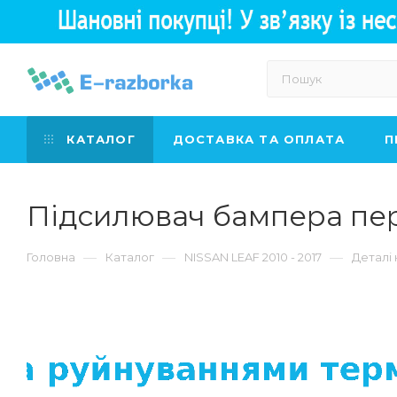
КАТАЛОГ
ДОСТАВКА ТА ОПЛАТА
П
Підсилювач бампера пере
—
—
—
Головна
Каталог
NISSAN LEAF 2010 - 2017
Деталі 