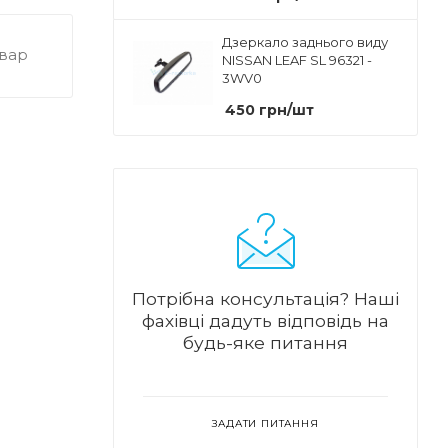
Дзеркало заднього виду
овар
NISSAN LEAF SL 96321 -
3WV0
450
грн
/шт
Потрібна консультація?
Наші
фахівці дадуть відповідь на
будь-яке питання
ЗАДАТИ ПИТАННЯ