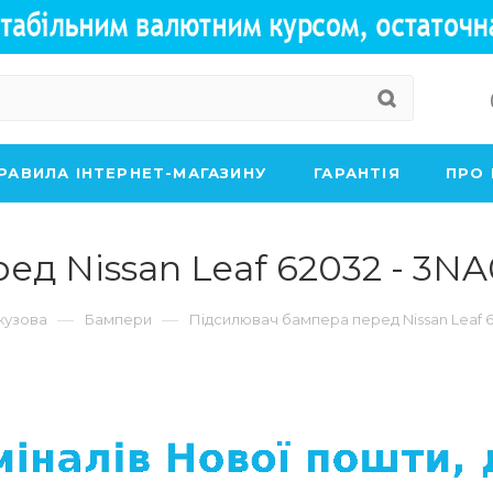
РАВИЛА ІНТЕРНЕТ-МАГАЗИНУ
ГАРАНТІЯ
ПРО
д Nissan Leaf 62032 - 3N
—
—
кузова
Бампери
Підсилювач бампера перед Nissan Leaf 