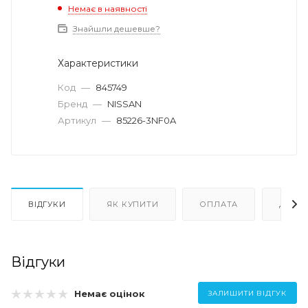
Немає в наявності
Знайшли дешевше?
Характеристики
Код
—
845749
Бренд
—
NISSAN
Артикул
—
85226-3NF0A
ВІДГУКИ
ЯК КУПИТИ
ОПЛАТА
ДОСТ
Відгуки
Немає оцінок
ЗАЛИШИТИ ВІДГУК