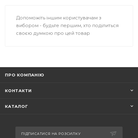
Допоможіть іншим користувачам з
вибором - будьте першим, хто поділиться
своєю думкою про цей товар
ПРО КОМПАНІЮ
КОНТАКТИ
КАТАЛОГ
ПІДПИСАТИСЯ НА РОЗСИЛКУ