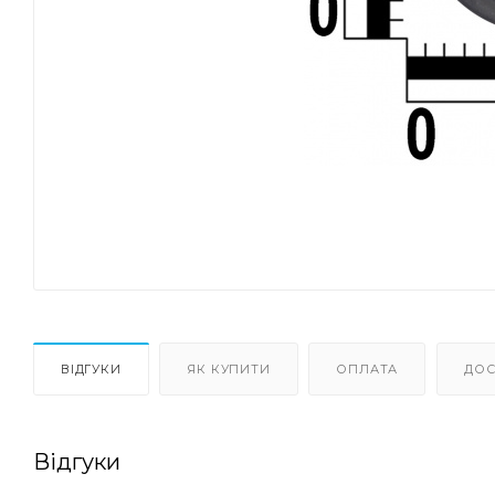
ВІДГУКИ
ЯК КУПИТИ
ОПЛАТА
ДОС
Відгуки