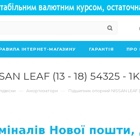
РАВИЛА ІНТЕРНЕТ-МАГАЗИНУ
ГАРАНТІЯ
ПРО
 LEAF (13 - 18) 54325 - 1K
—
—
підвіски
Амортизатори
Підшипник опорний NISSAN LEAF (13 