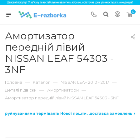
0
Амортизатор
передній лівий
NISSAN LEAF 54303 -
3NF
—
—
—
Головна
Каталог
NISSAN LEAF 2010 - 2017
—
—
Деталі підвіски
Амортизатори
Амортизатор передній лівий NISSAN LEAF 54303 - 3NF