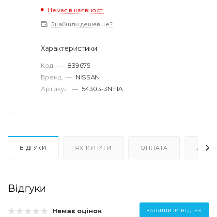
Немає в наявності
Знайшли дешевше?
Характеристики
Код
—
839675
Бренд
—
NISSAN
Артикул
—
54303-3NF1A
ВІДГУКИ
ЯК КУПИТИ
ОПЛАТА
ДОСТ
Відгуки
Немає оцінок
ЗАЛИШИТИ ВІДГУК