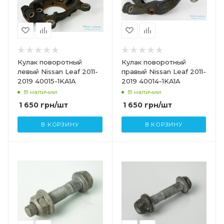
Кулак поворотный
Кулак поворотный
левый Nissan Leaf 2011-
правый Nissan Leaf 2011-
2019 40015-1KA1A
2019 40014-1KA1A
В наличии
В наличии
1 650
грн
/шт
1 650
грн
/шт
В КОРЗИНУ
В КОРЗИНУ