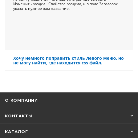
Изменить раздел - Свойства раздела, и в поле Заголовок
указать нужное вам название.
Хочу немного поправить стиль левого меню, но
не могу найти, где находится css файл.
О КОМПАНИИ
КОНТАКТЫ
КАТАЛОГ