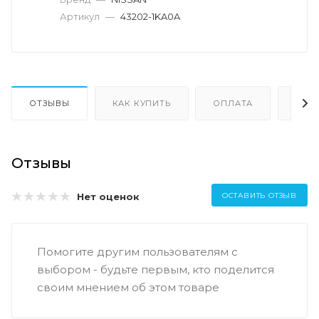
Артикул
—
43202-1KA0A
ОТЗЫВЫ
КАК КУПИТЬ
ОПЛАТА
ДОС
Отзывы
Нет оценок
ОСТАВИТЬ ОТЗЫВ
Помогите другим пользователям с
выбором - будьте первым, кто поделится
своим мнением об этом товаре