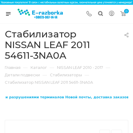
0
Стабилизатор
NISSAN LEAF 2011
54611-3NA0A
—
—
—
Главная
Каталог
NISSAN LEAF 2010 - 2017
—
—
Детали подвески
Стабилизаторы
Стабилизатор NISSAN LEAF 2011 54611-3NA0A