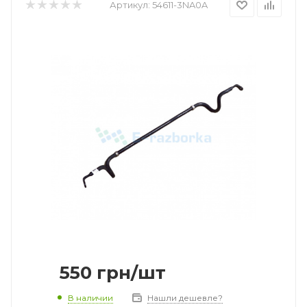
Артикул:
54611-3NA0A
550
грн
/шт
В наличии
Нашли дешевле?