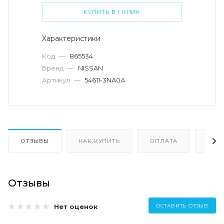
КУПИТЬ В 1 КЛИК
Характеристики
Код
—
865534
Бренд
—
NISSAN
Артикул
—
54611-3NA0A
ОТЗЫВЫ
КАК КУПИТЬ
ОПЛАТА
ДОС
Отзывы
Нет оценок
ОСТАВИТЬ ОТЗЫВ