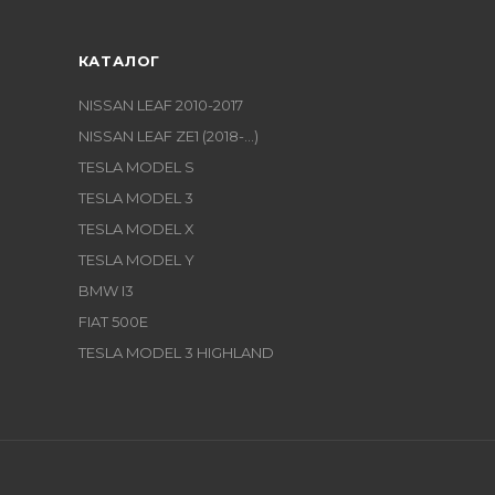
КАТАЛОГ
NISSAN LEAF 2010-2017
NISSAN LEAF ZE1 (2018-...)
TESLA MODEL S
TESLA MODEL 3
TESLA MODEL X
TESLA MODEL Y
BMW I3
FIAT 500E
TESLA MODEL 3 HIGHLAND