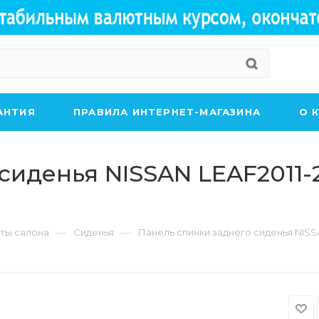
АНТИЯ
ПРАВИЛА ИНТЕРНЕТ-МАГАЗИНА
О 
сиденья NISSAN LEAF2011-
—
—
ты салона
Сиденья
Панель спинки заднего сиденья NISS