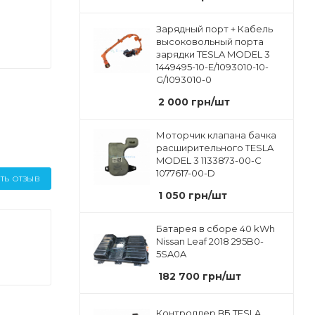
Зарядный порт + Кабель
высоковольный порта
зарядки TESLA MODEL 3
1449495-10-E/1093010-10-
G/1093010-0
2 000
грн
/шт
Моторчик клапана бачка
расширительного TESLA
MODEL 3 1133873-00-C
1077617-00-D
ТЬ ОТЗЫВ
1 050
грн
/шт
Батарея в сборе 40 kWh
Nissan Leaf 2018 295B0-
5SA0A
182 700
грн
/шт
Контроллер ВБ TESLA