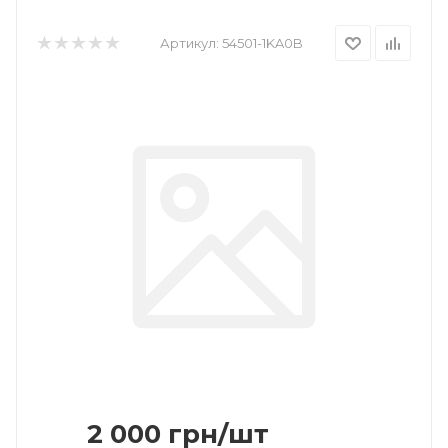
Артикул:
54501-1KA0B
2 000
грн
/шт