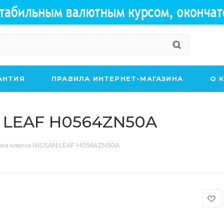
АНТИЯ
ПРАВИЛА ИНТЕРНЕТ-МАГАЗИНА
О 
N LEAF H0564ZN50A
вка ключа NISSAN LEAF H0564ZN50A