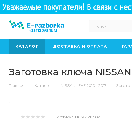
КАТАЛОГ
ДОСТАВКА И ОПЛАТА
ГАР
Заготовка ключа NISSA
—
—
—
Главная
Каталог
NISSAN LEAF 2010 - 2017
Загото
Артикул:
H0564ZN50A