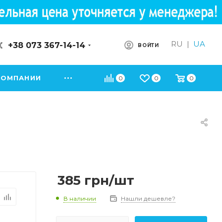
RU
|
UA
+38 073 367-14-14
ВОЙТИ
КОМПАНИИ
0
0
0
385
грн
/шт
В наличии
Нашли дешевле?