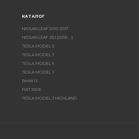
КАТАЛОГ
NISSAN LEAF 2010-2017
NISSAN LEAF ZE1 (2018-...)
TESLA MODEL S
TESLA MODEL 3
TESLA MODEL X
TESLA MODEL Y
BMW I3
FIAT 500E
TESLA MODEL 3 HIGHLAND