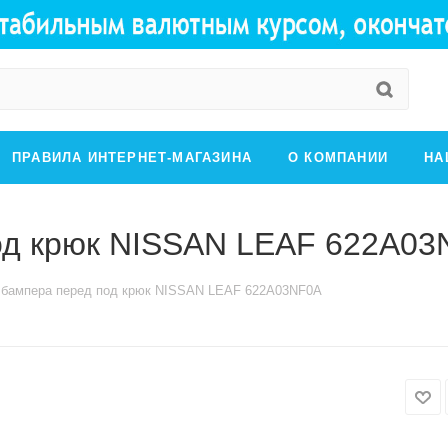
ПРАВИЛА ИНТЕРНЕТ-МАГАЗИНА
О КОМПАНИИ
НА
од крюк NISSAN LEAF 622A0
 бампера перед под крюк NISSAN LEAF 622A03NF0A