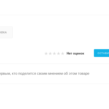
АВКА
Нет оценок
ОСТАВИ
ервым, кто поделится своим мнением об этом товаре