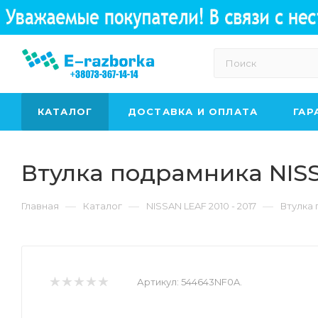
КАТАЛОГ
ДОСТАВКА И ОПЛАТА
ГАР
Втулка подрамника NIS
—
—
—
Главная
Каталог
NISSAN LEAF 2010 - 2017
Втулка 
Артикул:
544643NF0A.