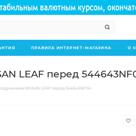
АНТИЯ
ПРАВИЛА ИНТЕРНЕТ-МАГАЗИНА
О 
SAN LEAF перед 544643NF
подрамника NISSAN LEAF перед 544643NF0A.