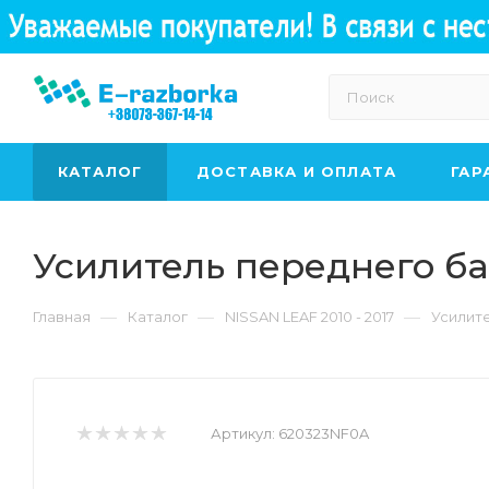
КАТАЛОГ
ДОСТАВКА И ОПЛАТА
ГАР
Усилитель переднего б
—
—
—
Главная
Каталог
NISSAN LEAF 2010 - 2017
Усилит
Артикул:
620323NF0A