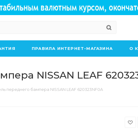
АНТИЯ
ПРАВИЛА ИНТЕРНЕТ-МАГАЗИНА
О 
ампера NISSAN LEAF 6203
ель переднего бампера NISSAN LEAF 620323NF0A