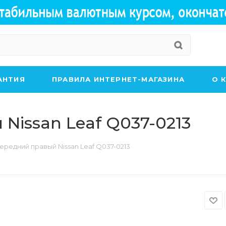
АНТИЯ
ПРАВИЛА ИНТЕРНЕТ-МАГАЗИНА
О 
Nissan Leaf Q037-0213
ередний правый Nissan Leaf Q037-0213