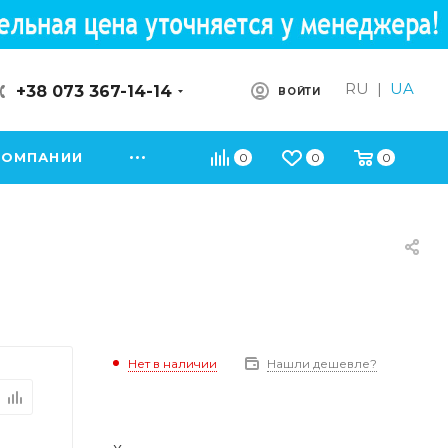
RU
|
UA
+38 073 367-14-14
ВОЙТИ
КОМПАНИИ
0
0
0
Нет в наличии
Нашли дешевле?