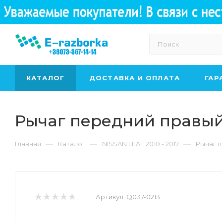
КАТАЛОГ
ДОСТАВКА И ОПЛАТА
ГАР
Рычаг передний правый 
—
—
—
Главная
Каталог
NISSAN LEAF 2010 - 2017
Рычаг п
Артикул:
Q037-0213