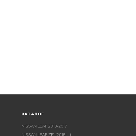
КАТАЛОГ
NISSAN LEAF 2010-2017
NISSAN LEAF ZE1 (2018-...)