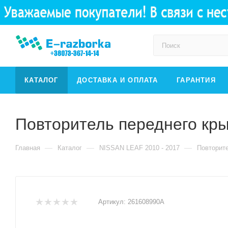
КАТАЛОГ
ДОСТАВКА И ОПЛАТА
ГАРАНТИЯ
Повторитель переднего кр
—
—
—
Главная
Каталог
NISSAN LEAF 2010 - 2017
Повторит
Артикул:
261608990A