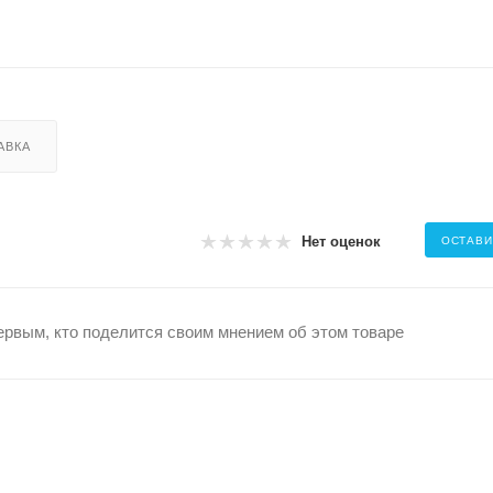
АВКА
Нет оценок
ОСТАВИ
ервым, кто поделится своим мнением об этом товаре