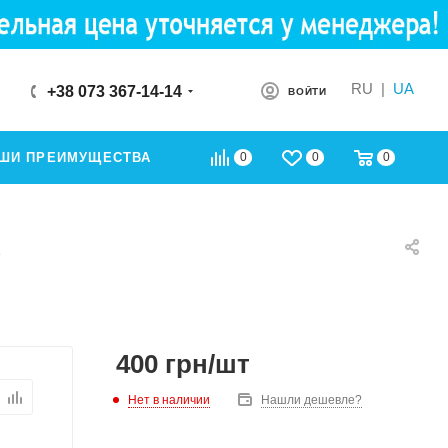
RU
|
UA
+38 073 367-14-14
ВОЙТИ
0
0
0
ШИ ПРЕИМУЩЕСТВА
400
грн
/шт
Нет в наличии
Нашли дешевле?