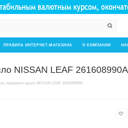
ПРАВИЛА ИНТЕРНЕТ-МАГАЗИНА
О КОМПАНИИ
НА
ыло NISSAN LEAF 261608990A
ель переднего крыло NISSAN LEAF 261608990A