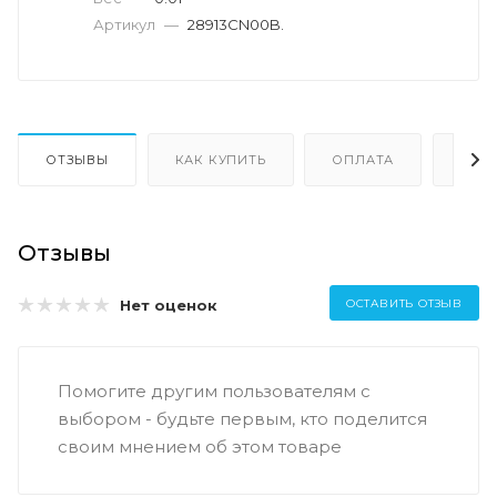
Артикул
—
28913CN00B.
ОТЗЫВЫ
КАК КУПИТЬ
ОПЛАТА
ДОС
Отзывы
Нет оценок
ОСТАВИТЬ ОТЗЫВ
Помогите другим пользователям с
выбором - будьте первым, кто поделится
своим мнением об этом товаре