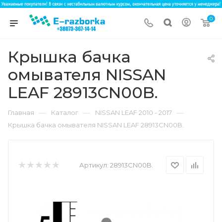
0
Крышка бачка
омывателя NISSAN
LEAF 28913CN00B.
—
—
—
Главная
Каталог
NISSAN LEAF 2010 - 2017
Крышка бачка омывателя NISSAN LEAF 28913CN00B.
Артикул:
28913CN00B.