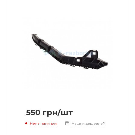
550
грн
/шт
Нет в наличии
Нашли дешевле?