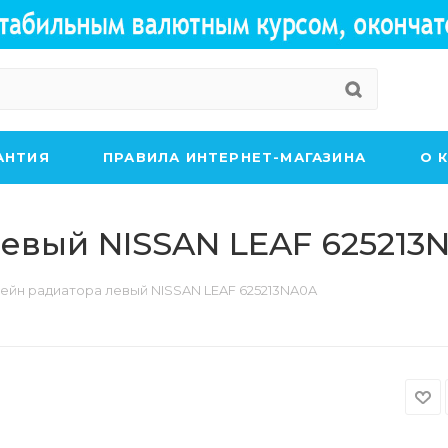
АНТИЯ
ПРАВИЛА ИНТЕРНЕТ-МАГАЗИНА
О 
евый NISSAN LEAF 625213
ейн радиатора левый NISSAN LEAF 625213NA0A