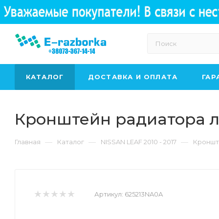
КАТАЛОГ
ДОСТАВКА И ОПЛАТА
ГАР
Кронштейн радиатора л
—
—
—
Главная
Каталог
NISSAN LEAF 2010 - 2017
Кроншт
Артикул:
625213NA0A