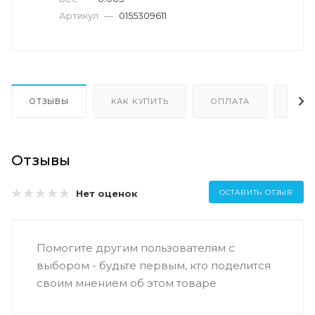
Артикул
—
0155309611
ОТЗЫВЫ
КАК КУПИТЬ
ОПЛАТА
ДОС
Отзывы
Нет оценок
ОСТАВИТЬ ОТЗЫВ
Помогите другим пользователям с
выбором - будьте первым, кто поделится
своим мнением об этом товаре