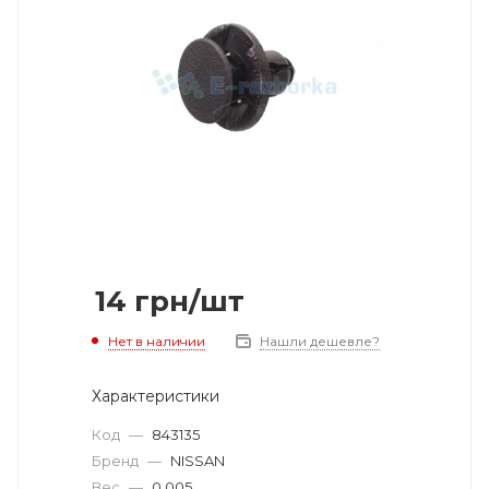
14
грн
/шт
Нет в наличии
Нашли дешевле?
Характеристики
Код
—
843135
Бренд
—
NISSAN
Вес
—
0.005