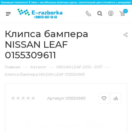
0
Клипса бампера
NISSAN LEAF
0155309611
—
—
—
Главная
Каталог
NISSAN LEAF 2010 - 2017
Клипса бампера NISSAN LEAF 0155309611
Артикул:
0155309611